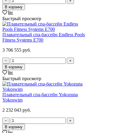
−
+
В корзину
Быстрый просмотр
Плавательный спа-бассейн Endless Pools
Fitness Systems E700
3 706 555 руб.
−
+
В корзину
Быстрый просмотр
Плавательный спа-бассейн Yokozuna
Yokoswim
2 232 043 руб.
−
+
В корзину