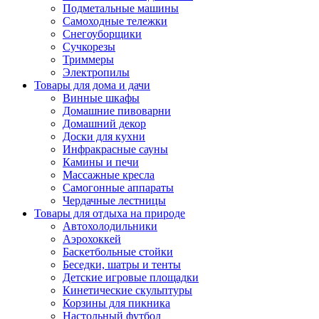
Подметальные машины
Самоходные тележки
Снегоуборщики
Сучкорезы
Триммеры
Электропилы
Товары для дома и дачи
Винные шкафы
Домашние пивоварни
Домашний декор
Доски для кухни
Инфракрасные сауны
Камины и печи
Массажные кресла
Самогонные аппараты
Чердачные лестницы
Товары для отдыха на природе
Автохолодильники
Аэрохоккей
Баскетбольные стойки
Беседки, шатры и тенты
Детские игровые площадки
Кинетические скульптуры
Корзины для пикника
Настольный футбол