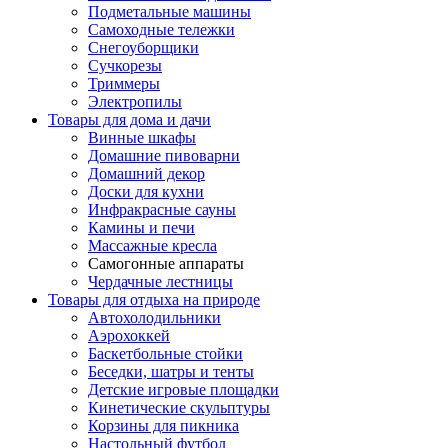
Подметальные машины
Самоходные тележки
Снегоуборщики
Сучкорезы
Триммеры
Электропилы
Товары для дома и дачи
Винные шкафы
Домашние пивоварни
Домашний декор
Доски для кухни
Инфракрасные сауны
Камины и печи
Массажные кресла
Самогонные аппараты
Чердачные лестницы
Товары для отдыха на природе
Автохолодильники
Аэрохоккей
Баскетбольные стойки
Беседки, шатры и тенты
Детские игровые площадки
Кинетические скульптуры
Корзины для пикника
Настольный футбол