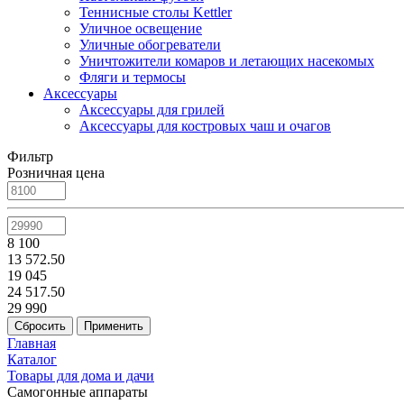
Теннисные столы Kettler
Уличное освещение
Уличные обогреватели
Уничтожители комаров и летающих насекомых
Фляги и термосы
Аксессуары
Аксессуары для грилей
Аксессуары для костровых чаш и очагов
Фильтр
Розничная цена
8 100
13 572.50
19 045
24 517.50
29 990
Главная
Каталог
Товары для дома и дачи
Самогонные аппараты