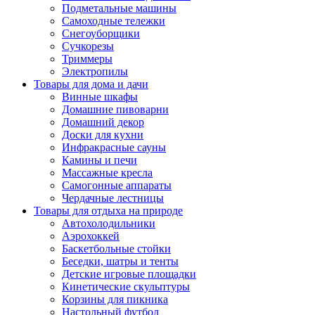
Подметальные машины
Самоходные тележки
Снегоуборщики
Сучкорезы
Триммеры
Электропилы
Товары для дома и дачи
Винные шкафы
Домашние пивоварни
Домашний декор
Доски для кухни
Инфракрасные сауны
Камины и печи
Массажные кресла
Самогонные аппараты
Чердачные лестницы
Товары для отдыха на природе
Автохолодильники
Аэрохоккей
Баскетбольные стойки
Беседки, шатры и тенты
Детские игровые площадки
Кинетические скульптуры
Корзины для пикника
Настольный футбол