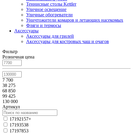
Теннисные столы Kettler
Уличное освещение
Уличные обогреватели
Уничтожители комаров и летающих насекомых
Фляги и термосы
Аксессуары
Аксессуары для грилей
Аксессуары для костровых чаш и очагов
Фильтр
Розничная цена
7 700
38 275
68 850
99 425
130 000
Артикул
17192157+
17193538
17197853