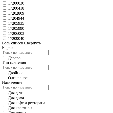
17200030
17200418
17202809
17204944
17205935
17205990
17206003
17209040
Весь список
Свернуть
Каркас
Дерево
Тип плетения
Двойное
Одинарное
Назначение
Для дачи
Для дома
Для кафе и ресторана
Для квартиры
Для пляжа