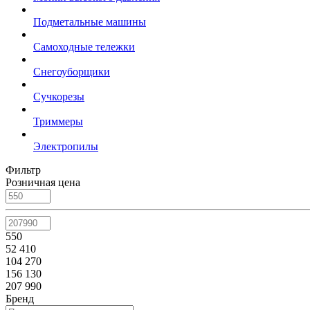
Подметальные машины
Самоходные тележки
Снегоуборщики
Сучкорезы
Триммеры
Электропилы
Фильтр
Розничная цена
550
52 410
104 270
156 130
207 990
Бренд