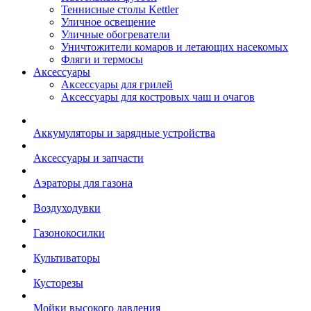
Теннисные столы Kettler
Уличное освещение
Уличные обогреватели
Уничтожители комаров и летающих насекомых
Фляги и термосы
Аксессуары
Аксессуары для грилей
Аксессуары для костровых чаш и очагов
Аккумуляторы и зарядные устройства
Аксессуары и запчасти
Аэраторы для газона
Воздуходувки
Газонокосилки
Культиваторы
Кусторезы
Мойки высокого давления