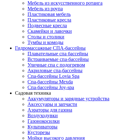
Мебель из искусственного ротанга
Мебель из роупа
Пластиковая мебель
Пластиковые кресла
Подвесные кресла
Скамейки и лавочки
Столы и столики
Тумбы и комоды
Гидромассажные СПА-бассейны
Плавательные спа бассейны
Встраиваемые спа-бассейны
Уличные спа с подогревом
Акриловые спа-бассейны
Спа-бассейны Lovia Spa
Спа-бассейны Mexda
Спа-бассейны Joy-spa
Садовая техника
Аккумуляторы и зарядные устройства
Аксессуары и запчасти
Аэраторы для газона
Воздуходувки
Газонокосилки
Культиваторы
Кусторезы
Мойки высокого давления