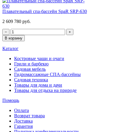
Плавательный спа-бассейн SpaR SRP-630
2 609 780 руб.
−
+
В корзину
Каталог
Костровые чаши и очаги
Грили и барбекю
Садовая мебель
Гидромассажные СПА-бассейны
Садовая техника
Товары для дома и дачи
Товары для отдыха на природе
Помощь
Оплата
Возврат товара
Доставка
Гарантия
Политика конфиденциальности