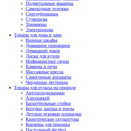
Подметальные машины
Самоходные тележки
Снегоуборщики
Сучкорезы
Триммеры
Электропилы
Товары для дома и дачи
Винные шкафы
Домашние пивоварни
Домашний декор
Доски для кухни
Инфракрасные сауны
Камины и печи
Массажные кресла
Самогонные аппараты
Чердачные лестницы
Товары для отдыха на природе
Автохолодильники
Аэрохоккей
Баскетбольные стойки
Беседки, шатры и тенты
Детские игровые площадки
Кинетические скульптуры
Корзины для пикника
Настольный футбол