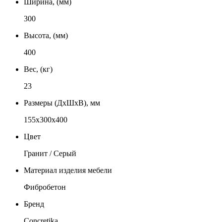
Ширина, (мм)
300
Высота, (мм)
400
Вес, (кг)
23
Размеры (ДxШxВ), мм
155x300x400
Цвет
Гранит / Серый
Материал изделия мебели
Фибробетон
Бренд
Concretika