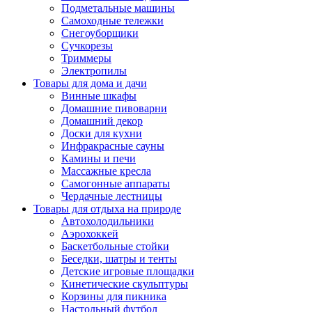
Подметальные машины
Самоходные тележки
Снегоуборщики
Сучкорезы
Триммеры
Электропилы
Товары для дома и дачи
Винные шкафы
Домашние пивоварни
Домашний декор
Доски для кухни
Инфракрасные сауны
Камины и печи
Массажные кресла
Самогонные аппараты
Чердачные лестницы
Товары для отдыха на природе
Автохолодильники
Аэрохоккей
Баскетбольные стойки
Беседки, шатры и тенты
Детские игровые площадки
Кинетические скульптуры
Корзины для пикника
Настольный футбол