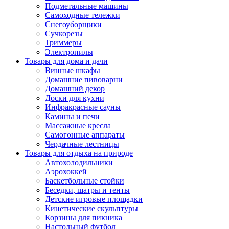
Подметальные машины
Самоходные тележки
Снегоуборщики
Сучкорезы
Триммеры
Электропилы
Товары для дома и дачи
Винные шкафы
Домашние пивоварни
Домашний декор
Доски для кухни
Инфракрасные сауны
Камины и печи
Массажные кресла
Самогонные аппараты
Чердачные лестницы
Товары для отдыха на природе
Автохолодильники
Аэрохоккей
Баскетбольные стойки
Беседки, шатры и тенты
Детские игровые площадки
Кинетические скульптуры
Корзины для пикника
Настольный футбол