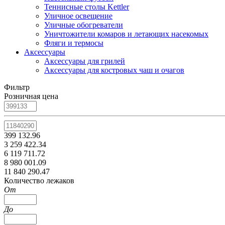
Теннисные столы Kettler
Уличное освещение
Уличные обогреватели
Уничтожители комаров и летающих насекомых
Фляги и термосы
Аксессуары
Аксессуары для грилей
Аксессуары для костровых чаш и очагов
Фильтр
Розничная цена
399 132.96
3 259 422.34
6 119 711.72
8 980 001.09
11 840 290.47
Количество лежаков
От
До