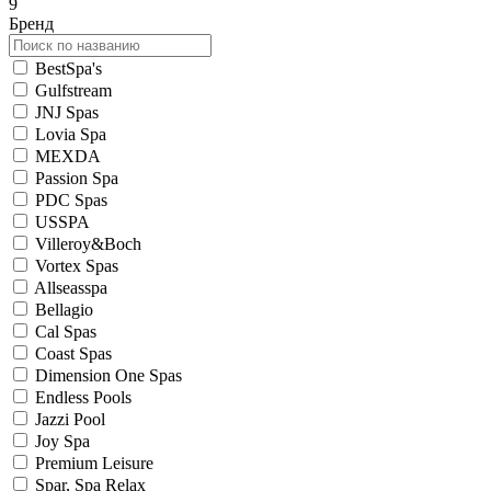
9
Бренд
BestSpa's
Gulfstream
JNJ Spas
Lovia Spa
MEXDA
Passion Spa
PDC Spas
USSPA
Villeroy&Boch
Vortex Spas
Allseasspa
Bellagio
Cal Spas
Coast Spas
Dimension One Spas
Endless Pools
Jazzi Pool
Joy Spa
Premium Leisure
Spar, Spa Relax