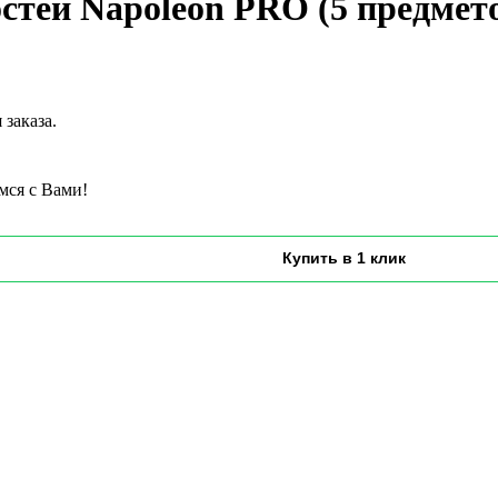
тей Napoleon PRO (5 предмет
заказа.
мся с Вами!