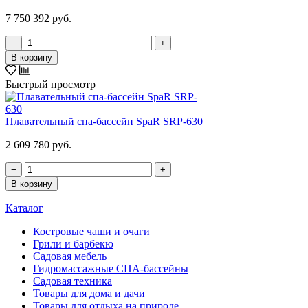
7 750 392 руб.
−
+
В корзину
Быстрый просмотр
Плавательный спа-бассейн SpaR SRP-630
2 609 780 руб.
−
+
В корзину
Каталог
Костровые чаши и очаги
Грили и барбекю
Садовая мебель
Гидромассажные СПА-бассейны
Садовая техника
Товары для дома и дачи
Товары для отдыха на природе