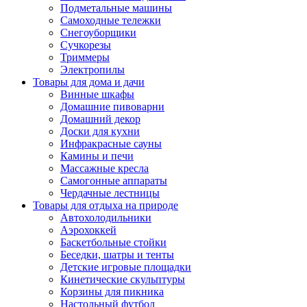
Подметальные машины
Самоходные тележки
Снегоуборщики
Сучкорезы
Триммеры
Электропилы
Товары для дома и дачи
Винные шкафы
Домашние пивоварни
Домашний декор
Доски для кухни
Инфракрасные сауны
Камины и печи
Массажные кресла
Самогонные аппараты
Чердачные лестницы
Товары для отдыха на природе
Автохолодильники
Аэрохоккей
Баскетбольные стойки
Беседки, шатры и тенты
Детские игровые площадки
Кинетические скульптуры
Корзины для пикника
Настольный футбол