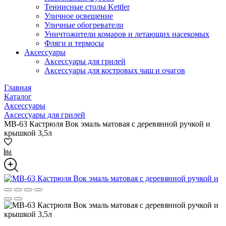
Теннисные столы Kettler
Уличное освещение
Уличные обогреватели
Уничтожители комаров и летающих насекомых
Фляги и термосы
Аксессуары
Аксессуары для грилей
Аксессуары для костровых чаш и очагов
Главная
Каталог
Аксессуары
Аксессуары для грилей
МВ-63 Кастрюля Вок эмаль матовая с деревянной ручкой и
крышкой 3,5л