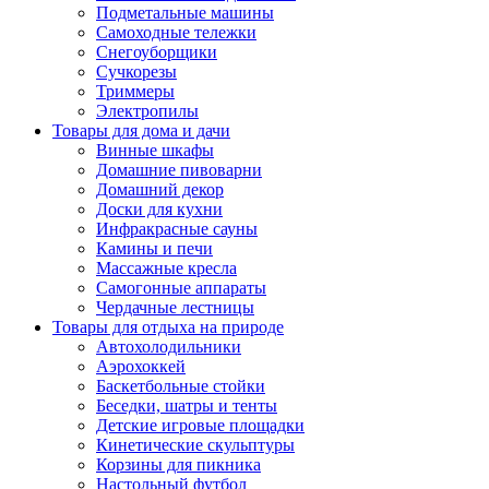
Подметальные машины
Самоходные тележки
Снегоуборщики
Сучкорезы
Триммеры
Электропилы
Товары для дома и дачи
Винные шкафы
Домашние пивоварни
Домашний декор
Доски для кухни
Инфракрасные сауны
Камины и печи
Массажные кресла
Самогонные аппараты
Чердачные лестницы
Товары для отдыха на природе
Автохолодильники
Аэрохоккей
Баскетбольные стойки
Беседки, шатры и тенты
Детские игровые площадки
Кинетические скульптуры
Корзины для пикника
Настольный футбол