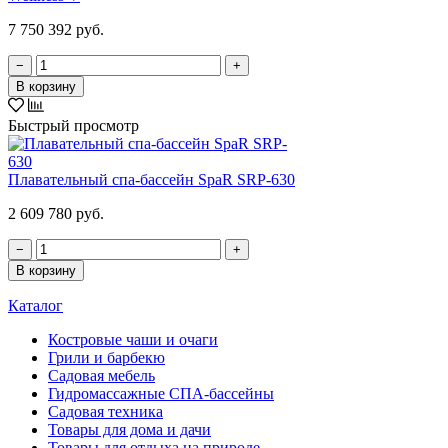
7 750 392 руб.
−
+
В корзину
Быстрый просмотр
Плавательный спа-бассейн SpaR SRP-630
2 609 780 руб.
−
+
В корзину
Каталог
Костровые чаши и очаги
Грили и барбекю
Садовая мебель
Гидромассажные СПА-бассейны
Садовая техника
Товары для дома и дачи
Товары для отдыха на природе